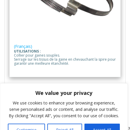
(Français)
UTILISATIONS :
Collier pour gaines souples.
Serrage sur les tissus de la gaine en chevauchant la spire pour
garantir une meilleure étanchéité.
We value your privacy
Prendre contact
We use cookies to enhance your browsing experience,
serve personalised ads or content, and analyse our traffic.
By clicking "Accept All", you consent to our use of cookies.
SEMA LUXEUIL: 15 rue Anatole France, F-70300 Luxeuil Les Bains. Hotline: +33
Customise
Reject All
Accept All