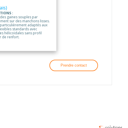
ais)
TIONS :
 des gaines souples par
ment sur des manchons lisses.
 particulièrement adaptés aux
lexibles standards avec
s hélicoïdales sans profil
r de renfort.
Prendre contact