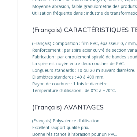
Moyenne abrasion, faible granulométrie des produits
Utilisation fréquente dans : industrie de transformati
(Français) CARACTÉRISTIQUES 
(Français) Composition : film PVC, épaisseur 0,7 mm, 
Renforcement : par spire acier cuivré de section varia
Fabrication : par enroulement spiralé de bandes sou
La spire est noyée entre deux couches de PVC.
Longueurs standards : 10 ou 20 m suivant diamètre.
Diamètres standards : 40 à 400 mm.
Rayon de courbure : 1 fois le diamètre.
Température d’utilisation : de 0°C à +70°C.
(Français) AVANTAGES
(Français) Polyvalence d’utilisation.
Excellent rapport qualité prix.
Bonne résistance à l’abrasion pour un PVC.