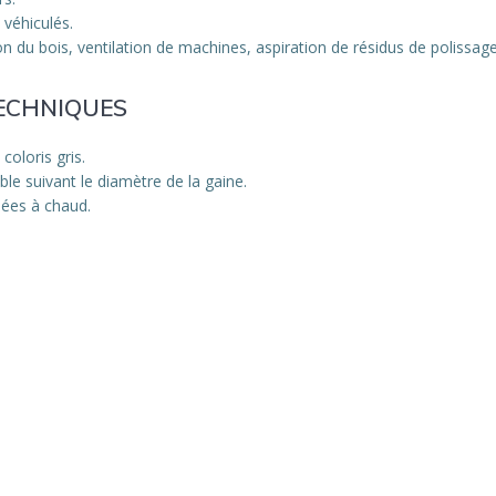
 véhiculés.
on du bois, ventilation de machines, aspiration de résidus de polissag
TECHNIQUES
coloris gris.
ble suivant le diamètre de la gaine.
dées à chaud.