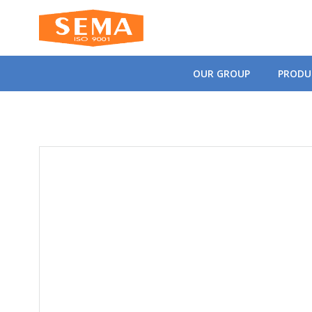
Skip
to
content
OUR GROUP
PRODU