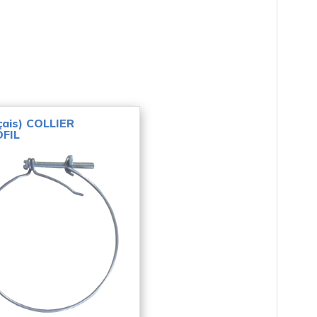
çais) COLLIER
FIL