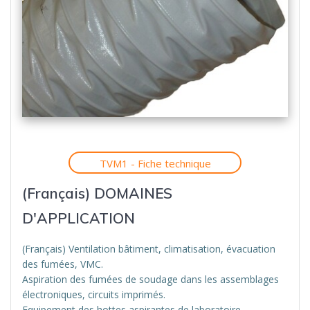
TVM1 - Fiche technique
(Français) DOMAINES
D'APPLICATION
(Français) Ventilation bâtiment, climatisation, évacuation
des fumées, VMC.
Aspiration des fumées de soudage dans les assemblages
électroniques, circuits imprimés.
Equipement des hottes aspirantes de laboratoire.